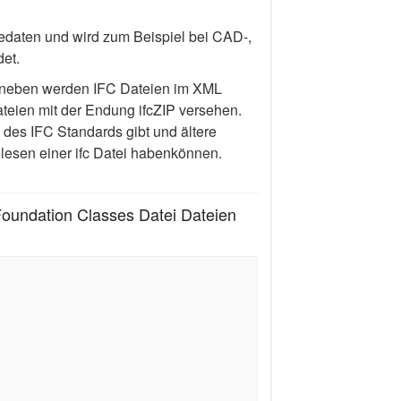
edaten und wird zum Beispiel bei CAD-,
et.
 Daneben werden IFC Dateien im XML
teien mit der Endung ifcZIP versehen.
 des IFC Standards gibt und ältere
esen einer ifc Datei habenkönnen.
oundation Classes Datei Dateien