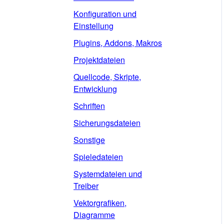
Konfiguration und
Einstellung
Plugins, Addons, Makros
Projektdateien
Quellcode, Skripte,
Entwicklung
Schriften
Sicherungsdateien
Sonstige
Spieledateien
Systemdateien und
Treiber
Vektorgrafiken,
Diagramme