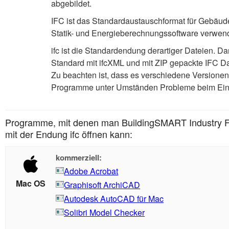
abgebildet.
IFC ist das Standardaustauschformat für Gebäud
Statik- und Energieberechnungssoftware verwend
ifc ist die Standardendung derartiger Dateien.
Standard mit ifcXML und mit ZIP gepackte IFC Da
Zu beachten ist, dass es verschiedene Versionen
Programme unter Umständen Probleme beim Einl
Programme, mit denen man BuildingSMART Industry F
mit der Endung ifc öffnen kann:
kommerziell:
Adobe Acrobat
Mac OS
Graphisoft ArchiCAD
Autodesk AutoCAD für Mac
Solibri Model Checker