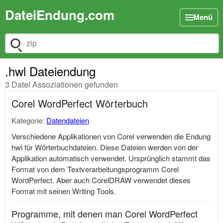
DateiEndung.com
Menü
Dateiendung suchen
.hwl Dateiendung
3 Datei Assoziationen gefunden
Corel WordPerfect Wörterbuch
Kategorie:
Datendateien
Verschiedene Applikationen von Corel verwenden die Endung
hwl für Wörterbuchdateien. Diese Dateien werden von der
Applikation automatisch verwendet. Ursprünglich stammt das
Format von dem Textverarbeitungsprogramm Corel
WordPerfect. Aber auch CorelDRAW verwendet dieses
Format mit seinen Writing Tools.
Programme, mit denen man Corel WordPerfect