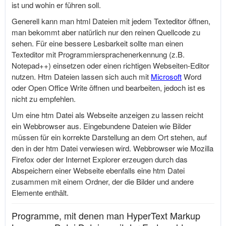
ist und wohin er führen soll.
Generell kann man html Dateien mit jedem Texteditor öffnen,
man bekommt aber natürlich nur den reinen Quellcode zu
sehen. Für eine bessere Lesbarkeit sollte man einen
Texteditor mit Programmiersprachenerkennung (z.B.
Notepad++) einsetzen oder einen richtigen Webseiten-Editor
nutzen. Htm Dateien lassen sich auch mit
Microsoft
Word
oder Open Office Write öffnen und bearbeiten, jedoch ist es
nicht zu empfehlen.
Um eine htm Datei als Webseite anzeigen zu lassen reicht
ein Webbrowser aus. Eingebundene Dateien wie Bilder
müssen für ein korrekte Darstellung an dem Ort stehen, auf
den in der htm Datei verwiesen wird. Webbrowser wie Mozilla
Firefox oder der Internet Explorer erzeugen durch das
Abspeichern einer Webseite ebenfalls eine htm Datei
zusammen mit einem Ordner, der die Bilder und andere
Elemente enthält.
Programme, mit denen man HyperText Markup