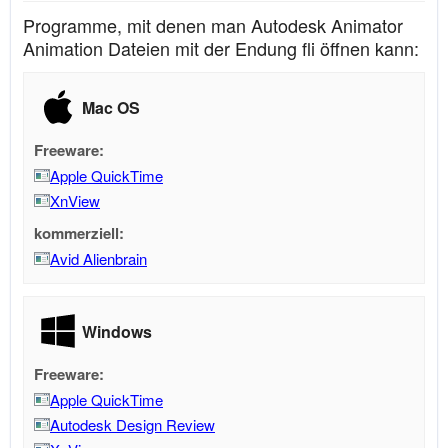
Programme, mit denen man Autodesk Animator
Animation Dateien mit der Endung fli öffnen kann:
Mac OS
Freeware:
Apple QuickTime
XnView
kommerziell:
Avid Alienbrain
Windows
Freeware:
Apple QuickTime
Autodesk Design Review