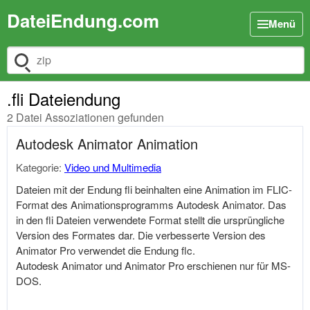
DateiEndung.com
Menü
Dateiendung suchen
.fli Dateiendung
2 Datei Assoziationen gefunden
Autodesk Animator Animation
Kategorie:
Video und Multimedia
Dateien mit der Endung fli beinhalten eine Animation im FLIC-
Format des Animationsprogramms Autodesk Animator. Das
in den fli Dateien verwendete Format stellt die ursprüngliche
Version des Formates dar. Die verbesserte Version des
Animator Pro verwendet die Endung flc.
Autodesk Animator und Animator Pro erschienen nur für MS-
DOS.