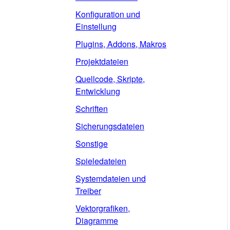
Konfiguration und
Einstellung
Plugins, Addons, Makros
Projektdateien
Quellcode, Skripte,
Entwicklung
Schriften
Sicherungsdateien
Sonstige
Spieledateien
Systemdateien und
Treiber
Vektorgrafiken,
Diagramme