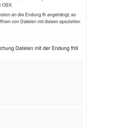
c OSX.
rsion an die Endung fh angehängt, so
ffnen von Dateien mit diesen speziellen
hung Dateien mit der Endung fh9