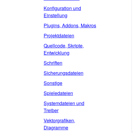
Konfiguration und
Einstellung
Plugins, Addons, Makros
Projektdateien
Quellcode, Skripte,
Entwicklung
Schriften
Sicherungsdateien
Sonstige
Spieledateien
Systemdateien und
Treiber
Vektorgrafiken,
Diagramme