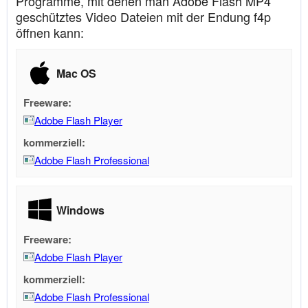
Programme, mit denen man Adobe Flash MP4
geschütztes Video Dateien mit der Endung f4p
öffnen kann:
Mac OS
Freeware:
Adobe Flash Player
kommerziell:
Adobe Flash Professional
Windows
Freeware:
Adobe Flash Player
kommerziell:
Adobe Flash Professional