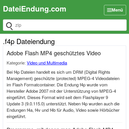
DateiEndung.com
Menü
Dateiendung suchen
.f4p Dateiendung
Adobe Flash MP4 geschütztes Video
Kategorie:
Video und Multimedia
Bei f4p Dateien handelt es sich um DRM (Digital Rights
Management) geschützte (protected) MPEG-4 Videodateien
im Flash Formatcontainer. Die Endung f4p wurde vom
Hersteller Adobe 2007 mit der Unterstützung von MPEG-4
eingeführt. Dieses Format wird seit dem Flashplayer 9
Update 3 (9.0.115.0) unterstützt. Neben f4p wurden auch die
Endungen f4a, f4v und f4b für Audio, Video sowie Hörbücher
eingeführt.