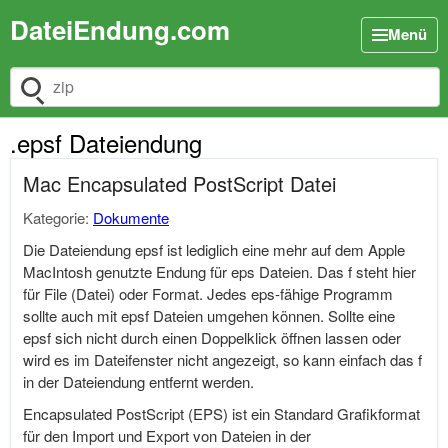
DateiEndung.com
Menü
Dateiendung suchen
.epsf Dateiendung
Mac Encapsulated PostScript Datei
Kategorie:
Dokumente
Die Dateiendung epsf ist lediglich eine mehr auf dem Apple
MacIntosh genutzte Endung für eps Dateien. Das f steht hier
für File (Datei) oder Format. Jedes eps-fähige Programm
sollte auch mit epsf Dateien umgehen können. Sollte eine
epsf sich nicht durch einen Doppelklick öffnen lassen oder
wird es im Dateifenster nicht angezeigt, so kann einfach das f
in der Dateiendung entfernt werden.
Encapsulated PostScript (EPS) ist ein Standard Grafikformat
für den Import und Export von Dateien in der