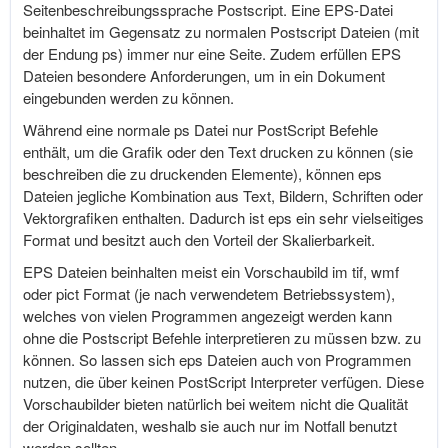
Seitenbeschreibungssprache Postscript. Eine EPS-Datei
beinhaltet im Gegensatz zu normalen Postscript Dateien (mit
der Endung ps) immer nur eine Seite. Zudem erfüllen EPS
Dateien besondere Anforderungen, um in ein Dokument
eingebunden werden zu können.
Während eine normale ps Datei nur PostScript Befehle
enthält, um die Grafik oder den Text drucken zu können (sie
beschreiben die zu druckenden Elemente), können eps
Dateien jegliche Kombination aus Text, Bildern, Schriften oder
Vektorgrafiken enthalten. Dadurch ist eps ein sehr vielseitiges
Format und besitzt auch den Vorteil der Skalierbarkeit.
EPS Dateien beinhalten meist ein Vorschaubild im tif, wmf
oder pict Format (je nach verwendetem Betriebssystem),
welches von vielen Programmen angezeigt werden kann
ohne die Postscript Befehle interpretieren zu müssen bzw. zu
können. So lassen sich eps Dateien auch von Programmen
nutzen, die über keinen PostScript Interpreter verfügen. Diese
Vorschaubilder bieten natürlich bei weitem nicht die Qualität
der Originaldaten, weshalb sie auch nur im Notfall benutzt
werden sollten.