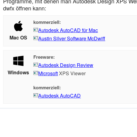
Programme, mit denen man Autodesk Design XPS Web
dwfx öffnen kann:
kommerziell:
Autodesk AutoCAD für Mac
Mac OS
Austin Silver Software McDwiff
Freeware:
Autodesk Design Review
Windows
Microsoft
XPS Viewer
kommerziell:
Autodesk AutoCAD