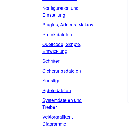
Konfiguration und
Einstellung
Plugins, Addons, Makros
Projektdateien
Quellcode, Skripte,
Entwicklung
Schriften
Sicherungsdateien
Sonstige
Spieledateien
Systemdateien und
Treiber
Vektorgrafiken,
Diagramme