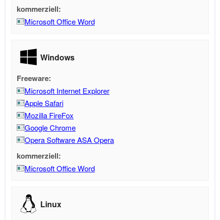
kommerziell:
Microsoft Office Word
Windows
Freeware:
Microsoft Internet Explorer
Apple Safari
Mozilla FireFox
Google Chrome
Opera Software ASA Opera
kommerziell:
Microsoft Office Word
Linux