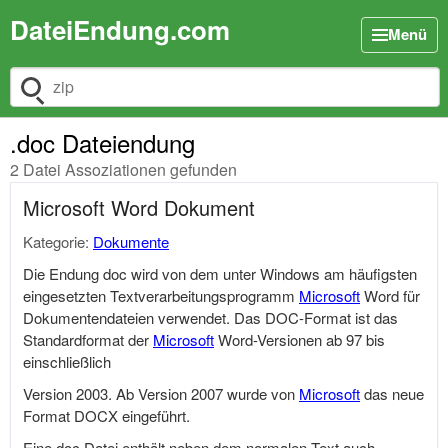
DateiEndung.com
Menü
Dateiendung suchen
.doc Dateiendung
2 Datei Assoziationen gefunden
Microsoft Word Dokument
Kategorie:
Dokumente
Die Endung doc wird von dem unter Windows am häufigsten
eingesetzten Textverarbeitungsprogramm
Microsoft
Word für
Dokumentendateien verwendet. Das DOC-Format ist das
Standardformat der
Microsoft
Word-Versionen ab 97 bis
einschließlich
Version 2003. Ab Version 2007 wurde von
Microsoft
das neue
Format DOCX eingeführt.
Eine doc Datei enthält neben dem normalen Text auch