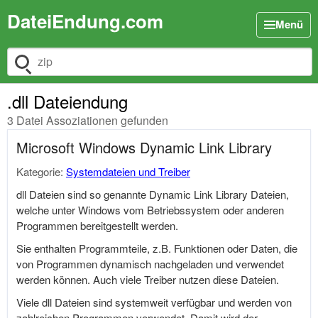
DateiEndung.com
Menü
Dateiendung suchen
.dll Dateiendung
3 Datei Assoziationen gefunden
Microsoft Windows Dynamic Link Library
Kategorie:
Systemdateien und Treiber
dll Dateien sind so genannte Dynamic Link Library Dateien,
welche unter Windows vom Betriebssystem oder anderen
Programmen bereitgestellt werden.
Sie enthalten Programmteile, z.B. Funktionen oder Daten, die
von Programmen dynamisch nachgeladen und verwendet
werden können. Auch viele Treiber nutzen diese Dateien.
Viele dll Dateien sind systemweit verfügbar und werden von
zahlreichen Programmen verwendet. Damit wird der