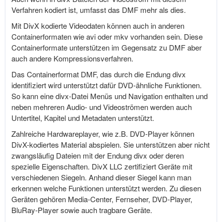
Verfahren kodiert ist, umfasst das DMF mehr als dies.
Mit DivX kodierte Videodaten können auch in anderen
Containerformaten wie avi oder mkv vorhanden sein. Diese
Containerformate unterstützen im Gegensatz zu DMF aber
auch andere Kompressionsverfahren.
Das Containerformat DMF, das durch die Endung divx
identifiziert wird unterstützt dafür DVD-ähnliche Funktionen.
So kann eine divx-Datei Menüs und Navigation enthalten und
neben mehreren Audio- und Videoströmen werden auch
Untertitel, Kapitel und Metadaten unterstützt.
Zahlreiche Hardwareplayer, wie z.B. DVD-Player können
DivX-kodiertes Material abspielen. Sie unterstützen aber nicht
zwangsläufig Dateien mit der Endung divx oder deren
spezielle Eigenschaften. DivX LLC zertifiziert Geräte mit
verschiedenen Siegeln. Anhand dieser Siegel kann man
erkennen welche Funktionen unterstützt werden. Zu diesen
Geräten gehören Media-Center, Fernseher, DVD-Player,
BluRay-Player sowie auch tragbare Geräte.