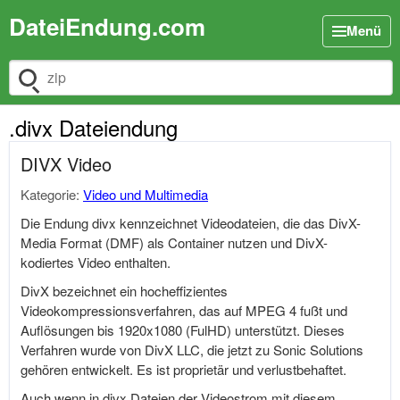
DateiEndung.com
Menü
Dateiendung suchen
.divx Dateiendung
DIVX Video
Kategorie:
Video und Multimedia
Die Endung divx kennzeichnet Videodateien, die das DivX-
Media Format (DMF) als Container nutzen und DivX-
kodiertes Video enthalten.
DivX bezeichnet ein hocheffizientes
Videokompressionsverfahren, das auf MPEG 4 fußt und
Auflösungen bis 1920x1080 (FulHD) unterstützt. Dieses
Verfahren wurde von DivX LLC, die jetzt zu Sonic Solutions
gehören entwickelt. Es ist proprietär und verlustbehaftet.
Auch wenn in divx Dateien der Videostrom mit diesem