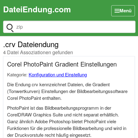
DateiEndung.com
Menü
Dateiendung suchen
.crv Dateiendung
4 Datei Assoziationen gefunden
Corel PhotoPaint Gradient Einstellungen
Kategorie:
Konfiguration und Einstellung
Die Endung crv kennzeichnet Dateien, die Gradient
(Tonwertkurven) Einstellungen der Bildbearbeitungssoftware
Corel PhotoPaint enthalten.
PhotoPaint ist das Bildbearbeitungsprogramm in der
CorelDRAW Graphics Suite und nicht separat erhältlich.
Ganz ähnlich Adobe Photoshop bietet PhotoPaint viele
Funktionen für die professionelle Bildbearbeitung und wird in
der Druckvorstufe recht häufig eingesetzt.