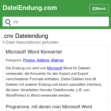
DateiEndung.com
Menü
Dateiendung suchen
.cnv Dateiendung
5 Datei Assoziationen gefunden
Microsoft Word Konverter
Kategorie:
Plugins, Addons, Makros
Die Endung cnv wird von
Microsoft
Word für Dateien
verwendet, die Konverter für den Import und Export
verschiedener Formate enthalten. Diese Dateien sind dll
Dateien mit anderer Endung und einem speziellen Interface,
die beim Verarbeiten fremder Dateiformate, z.B. von
WordPerfect in Word verwendet werden.
Programme, mit denen man Microsoft Word