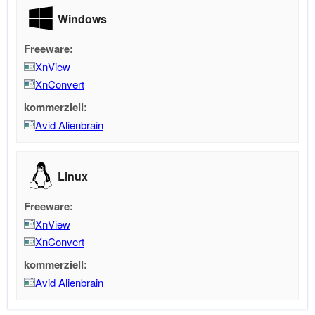
Windows
Freeware:
XnView
XnConvert
kommerziell:
Avid Alienbrain
Linux
Freeware:
XnView
XnConvert
kommerziell:
Avid Alienbrain