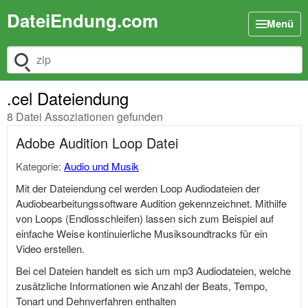
DateiEndung.com
Menü
Dateiendung suchen
.cel Dateiendung
8 Datei Assoziationen gefunden
Adobe Audition Loop Datei
Kategorie:
Audio und Musik
Mit der Dateiendung cel werden Loop Audiodateien der
Audiobearbeitungssoftware Audition gekennzeichnet. Mithilfe
von Loops (Endlosschleifen) lassen sich zum Beispiel auf
einfache Weise kontinuierliche Musiksoundtracks für ein
Video erstellen.
Bei cel Dateien handelt es sich um mp3 Audiodateien, welche
zusätzliche Informationen wie Anzahl der Beats, Tempo,
Tonart und Dehnverfahren enthalten