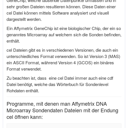
GeneChip, welche tausende Datenpunkte umfassen und in
sehr großen Dateien resultieren können. Diese Daten einer
cel Datei können mittels Software analysiert und visuell
dargestellt werden.
Ein Affymetrix GeneChip ist eine biologischer Chip, der ein so
genanntes Microarray auf welchem sich die Sonden befinden,
enthält.
cel Dateien gibt es in verschiedenen Versionen, die auch ein
unterschiedliches Format verwenden. So ist Version 3 (MAS)
ein ASCII Format, während Version 4 (GCOS) ein binäres
Format verwendet.
Zu beachten ist, dass eine cel Datei immer auch eine cdf
Datei benötigt, welche das Wörterbuch für Sondenlevel
Rohdaten enthält.
Programme, mit denen man Affymetrix DNA
Microarray Sondendaten Dateien mit der Endung
cel öffnen kann: