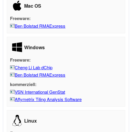
Mac OS
Freeware:
Ben Bolstad RMAExpress
Windows
Freeware:
Cheng Li Lab dChip
Ben Bolstad RMAExpress
kommerziell:
VSN International GenStat
Affymetrix Tiling Analysis Software
Linux