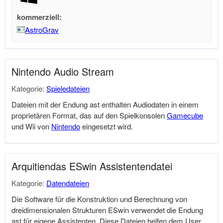
kommerziell:
AstroGrav
Nintendo Audio Stream
Kategorie:
Spieledateien
Dateien mit der Endung ast enthalten Audiodaten in einem
proprietären Format, das auf den Spielkonsolen
Gamecube
und Wii von
Nintendo
eingesetzt wird.
Arquitiendas ESwin Assistentendatei
Kategorie:
Datendateien
Die Software für die Konstruktion und Berechnung von
dreidimensionalen Strukturen ESwin verwendet die Endung
ast für eigene Assistenten. Diese Dateien helfen dem User