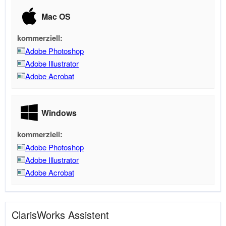
Mac OS
kommerziell:
Adobe Photoshop
Adobe Illustrator
Adobe Acrobat
Windows
kommerziell:
Adobe Photoshop
Adobe Illustrator
Adobe Acrobat
ClarisWorks Assistent