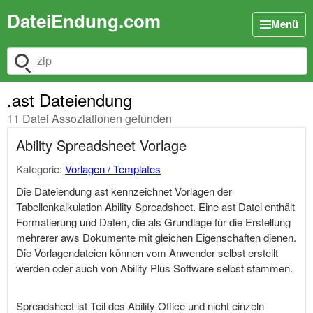
DateiEndung.com
Menü
Dateiendung suchen
.ast Dateiendung
11 Datei Assoziationen gefunden
Ability Spreadsheet Vorlage
Kategorie:
Vorlagen / Templates
Die Dateiendung ast kennzeichnet Vorlagen der
Tabellenkalkulation Ability Spreadsheet. Eine ast Datei enthält
Formatierung und Daten, die als Grundlage für die Erstellung
mehrerer aws Dokumente mit gleichen Eigenschaften dienen.
Die Vorlagendateien können vom Anwender selbst erstellt
werden oder auch von Ability Plus Software selbst stammen.
Spreadsheet ist Teil des Ability Office und nicht einzeln