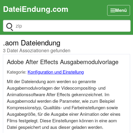
DateiEndung.com
Menü
Dateiendung suchen
.aom Dateiendung
3 Datei Assoziationen gefunden
Adobe After Effects Ausgabemodulvorlage
Kategorie:
Konfiguration und Einstellung
Mit der Dateiendung aom werden so genannte
Ausgabemodulvorlagen der Videocompositing- und
Animationssoftware After Effects gekennzeichnet. Im
Ausgabemodul werden die Parameter, wie zum Beispiel
Kompressionstyp, Qualitäts- und Farbeinstellungen sowie
Ausgabegröße, für die Ausgabe einer Animation oder eines
Films festgelegt. Diese Einstellungen können in eine aom
Datei gespeichert und aus dieser geladen werden.