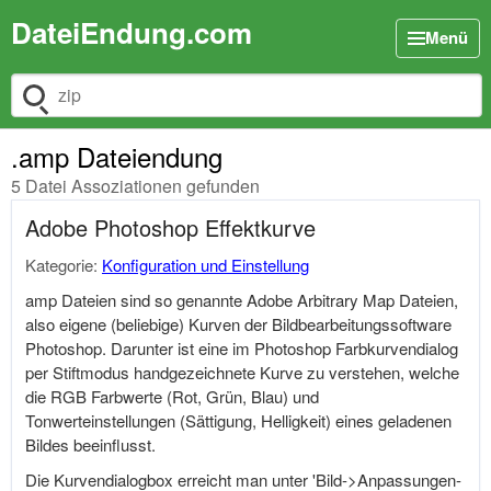
DateiEndung.com
Menü
Dateiendung suchen
.amp Dateiendung
5 Datei Assoziationen gefunden
Adobe Photoshop Effektkurve
Kategorie:
Konfiguration und Einstellung
amp Dateien sind so genannte Adobe Arbitrary Map Dateien,
also eigene (beliebige) Kurven der Bildbearbeitungssoftware
Photoshop. Darunter ist eine im Photoshop Farbkurvendialog
per Stiftmodus handgezeichnete Kurve zu verstehen, welche
die RGB Farbwerte (Rot, Grün, Blau) und
Tonwerteinstellungen (Sättigung, Helligkeit) eines geladenen
Bildes beeinflusst.
Die Kurvendialogbox erreicht man unter 'Bild->Anpassungen-