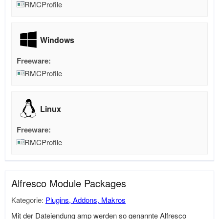
RMCProfile
Windows
Freeware:
RMCProfile
Linux
Freeware:
RMCProfile
Alfresco Module Packages
Kategorie:
Plugins, Addons, Makros
Mit der Dateiendung amp werden so genannte Alfresco