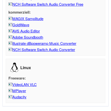
NCH Software Switch Audio Converter Free
kommerziell:
MAGIX Samplitude
GoldWave
AVS Audio Editor
Adobe Soundbooth
illustrate dBpoweramp Music Converter
NCH Software Switch Audio Converter
Linux
Freeware:
VideoLAN VLC
MPlayer
Audacity