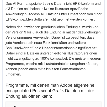
Das AI Format speichert seine Daten nicht EPS-konform und
ai3 Dateien beinhalten teilweise Illustrator-spezifische
Anweisungen, sodass ai3 Dateien unter Umständen von einer
EPS-kompatiblen Software nicht geöffnet werden können.
Neben der inzwischen gebräuchlichen Endung ai wurde von
der Version 3 bis 8 auch die Endung ai mit der dazugehörigen
Versionsnummer verwendet. Dabei ist zu beachten, dass
jede Version auch neue Funktionalitäten und weitere
Schlüsselwörter für die Headerinformationen eingeführt hat.
Daher sind ai Dateien unterschiedlicher Illustratorversionen
nicht zwangsläufig zu 100% kompatibel. Die meisten neueren
Programme, welche mit Illustratordateien umgehen können,
können jedoch auch mit allen alten Formatvarianten
umgehen.
Programme, mit denen man Adobe allgemeine
encapsulated Postscript Grafik Dateien mit der
Endung ai6 öffnen kann: