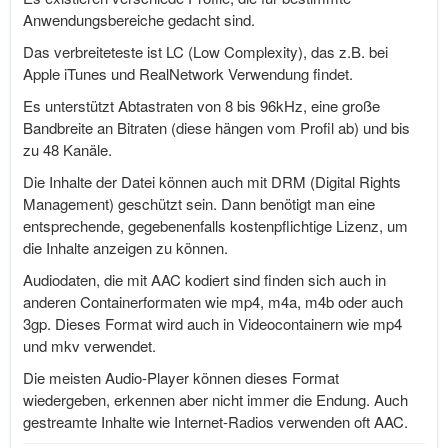
Anwendungsbereiche gedacht sind.
Das verbreiteteste ist LC (Low Complexity), das z.B. bei
Apple iTunes und RealNetwork Verwendung findet.
Es unterstützt Abtastraten von 8 bis 96kHz, eine große
Bandbreite an Bitraten (diese hängen vom Profil ab) und bis
zu 48 Kanäle.
Die Inhalte der Datei können auch mit DRM (Digital Rights
Management) geschützt sein. Dann benötigt man eine
entsprechende, gegebenenfalls kostenpflichtige Lizenz, um
die Inhalte anzeigen zu können.
Audiodaten, die mit AAC kodiert sind finden sich auch in
anderen Containerformaten wie mp4, m4a, m4b oder auch
3gp. Dieses Format wird auch in Videocontainern wie mp4
und mkv verwendet.
Die meisten Audio-Player können dieses Format
wiedergeben, erkennen aber nicht immer die Endung. Auch
gestreamte Inhalte wie Internet-Radios verwenden oft AAC.