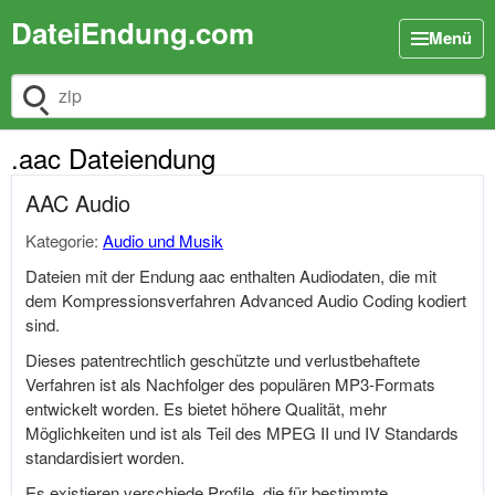
DateiEndung.com
Menü
Dateiendung suchen
.aac Dateiendung
AAC Audio
Kategorie:
Audio und Musik
Dateien mit der Endung aac enthalten Audiodaten, die mit
dem Kompressionsverfahren Advanced Audio Coding kodiert
sind.
Dieses patentrechtlich geschützte und verlustbehaftete
Verfahren ist als Nachfolger des populären MP3-Formats
entwickelt worden. Es bietet höhere Qualität, mehr
Möglichkeiten und ist als Teil des MPEG II und IV Standards
standardisiert worden.
Es existieren verschiede Profile, die für bestimmte