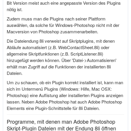
Bit Version meist auch eine angepasste Version des Plugins
nötig ist.
Zudem muss man die Plugins nach seiner Plattform
auswählen, da solche für Windows-Photoshop nicht mit der
Macversion von Photoshop zusammenarbeiten.
Die Dateiendung 8li verweist auf Skriptplugins, mit denen
Abläufe automatisiert (z.B.
WebContactSheet.8li
) oder
allgemeine Skriptfunktionen (z.B.
ScriptListener.8li
)
hinzugefügt werden können. Über 'Datei->Automatisieren'
erhält man Zugriff auf die Funktionen der installierten 8li
Dateien.
Um zu schauen, ob ein Plugin korrekt installiert ist, kann man
sich im Untermenü Plugins (Windows: Hilfe, Mac OSX:
Photoshop) eine Auflistung aller installierten Plugins anzeigen
lassen. Neben Adobe Photoshop hat auch Adobe Photoshop
Elements eine Plugin-Schnittstelle für 8li Dateien.
Programme, mit denen man Adobe Photoshop
Skript-Plugin Dateien mit der Endung 8li öffnen