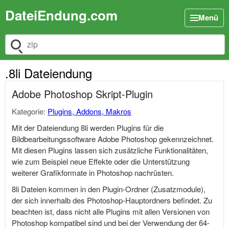
DateiEndung.com
Menü
Dateiendung suchen
.8li Dateiendung
Adobe Photoshop Skript-Plugin
Kategorie:
Plugins, Addons, Makros
Mit der Dateiendung 8li werden Plugins für die
Bildbearbeitungssoftware Adobe Photoshop gekennzeichnet.
Mit diesen Plugins lassen sich zusätzliche Funktionalitäten,
wie zum Beispiel neue Effekte oder die Unterstützung
weiterer Grafikformate in Photoshop nachrüsten.
8li Dateien kommen in den Plugin-Ordner (Zusatzmodule),
der sich innerhalb des Photoshop-Hauptordners befindet. Zu
beachten ist, dass nicht alle Plugins mit allen Versionen von
Photoshop kompatibel sind und bei der Verwendung der 64-