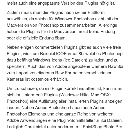
meist auch eine angepasste Version des Plugins nötig ist.
Zudem muss man die Plugins nach seiner Plattform
auswählen, da solche für Windows-Photoshop nicht mit der
Macversion von Photoshop zusammenarbeiten. Allerdings
haben die Plugins für die Macversion meist keine Endung
oder die offizielle Endung 8bam.
Neben einigen kommerziellen Plugins gibt es auch viele freie
Plugins, wie zum Beispiel
ICOFormat.8bi
welches Photoshop
dazu befähigt Windows Icons (ico Dateien) zu laden und zu
speichern. Auch das von Adobe angebotene Camera
Raw.8bi
zum Import von diversen Raw Formaten verschiedener
Kameras ist kostenlos erhältlich.
Um zu schauen, ob ein Plugin korrekt installiert ist, kann man
sich im Untermenü Plugins (Windows: Hilfe, Mac OSX:
Photoshop) eine Auflistung aller installierten Plugins anzeigen
lassen. Neben Adobe Photoshop haben auch Adobe
Photoshop Elements und eine ganze Reihe von weiteren
Adobe Anwendungen eine Plugin-Schnittstelle für 8bi Dateien.
Lediglich Corel bietet unter anderem mit PaintShop Photo Pro