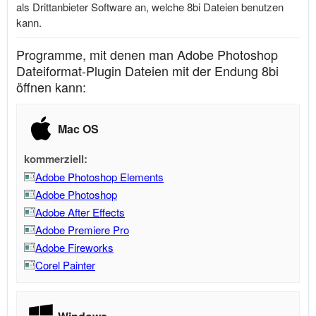
als Drittanbieter Software an, welche 8bi Dateien benutzen
kann.
Programme, mit denen man Adobe Photoshop
Dateiformat-Plugin Dateien mit der Endung 8bi
öffnen kann:
Mac OS
kommerziell:
Adobe Photoshop Elements
Adobe Photoshop
Adobe After Effects
Adobe Premiere Pro
Adobe Fireworks
Corel Painter